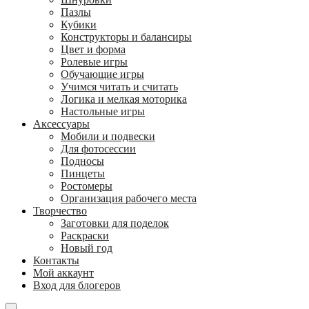
Пазлы
Кубики
Конструкторы и балансиры
Цвет и форма
Ролевые игры
Обучающие игры
Учимся читать и считать
Логика и мелкая моторика
Настольные игры
Аксессуары
Мобили и подвески
Для фотосессии
Подносы
Пинцеты
Ростомеры
Организация рабочего места
Творчество
Заготовки для поделок
Раскраски
Новый год
Контакты
Мой аккаунт
Вход для блогеров