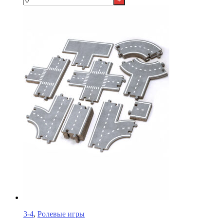
+
3-4
,
Ролевые игры