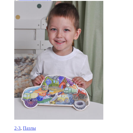
2-3
,
Пазлы