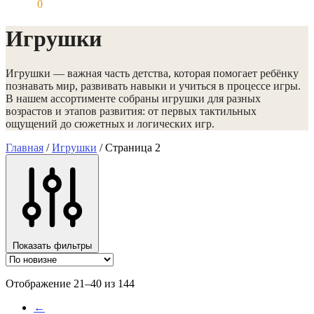
0,00
₽
0
Игрушки
Игрушки — важная часть детства, которая помогает ребёнку
познавать мир, развивать навыки и учиться в процессе игры.
В нашем ассортименте собраны игрушки для разных
возрастов и этапов развития: от первых тактильных
ощущений до сюжетных и логических игр.
Главная
/
Игрушки
/
Страница 2
Показать фильтры
Сортировка:
Отображение 21–40 из 144
самые
←
недавние