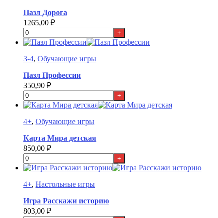
Пазл Дорога
1265,00
₽
+
3-4
,
Обучающие игры
Пазл Профессии
350,90
₽
+
4+
,
Обучающие игры
Карта Мира детская
850,00
₽
+
4+
,
Настольные игры
Игра Расскажи историю
803,00
₽