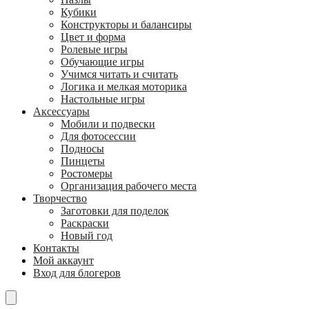
Кубики
Конструкторы и балансиры
Цвет и форма
Ролевые игры
Обучающие игры
Учимся читать и считать
Логика и мелкая моторика
Настольные игры
Аксессуары
Мобили и подвески
Для фотосессии
Подносы
Пинцеты
Ростомеры
Организация рабочего места
Творчество
Заготовки для поделок
Раскраски
Новый год
Контакты
Мой аккаунт
Вход для блогеров