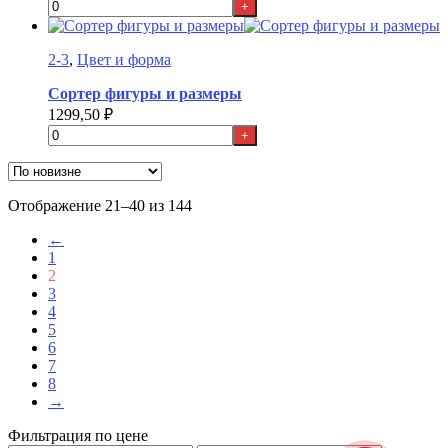
+
2-3
,
Цвет и форма
Сортер фигуры и размеры
1299,50
₽
+
Сортировка:
Отображение 21–40 из 144
самые
←
недавние
1
2
3
4
5
6
7
8
→
Фильтрация по цене