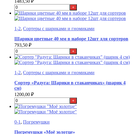
1483,50
₽
+
1-2
,
Сортеры с шариками и гномиками
Шарики цветные 40 мм в наборе 12шт для сортеров
793,50
₽
+
1-2
,
Сортеры с шариками и гномиками
Сортер «Радуга: Шарики в стаканчиках» (шарик 4
см)
1200,00
₽
+
0-1
,
Погремушки
Погремушки «Моё золотце»