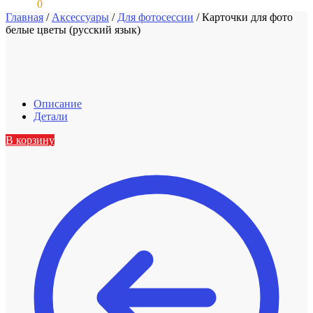
0,00
₽
0
Главная
/
Аксессуары
/
Для фотосессии
/
Карточки для фото
белые цветы (русский язык)
Описание
Детали
В корзину