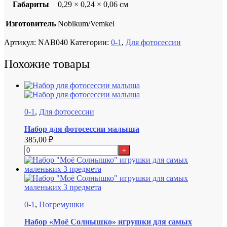
Габариты
0,29 × 0,24 × 0,06 см
Изготовитель
Nobikum/Vemkel
Артикул:
NAB040
Категории:
0-1
,
Для фотосессии
Похожие товары
0-1
,
Для фотосессии
Набор для фотосессии малыша
385,00
₽
+
0-1
,
Погремушки
Набор «Моё Солнышко» игрушки для самых