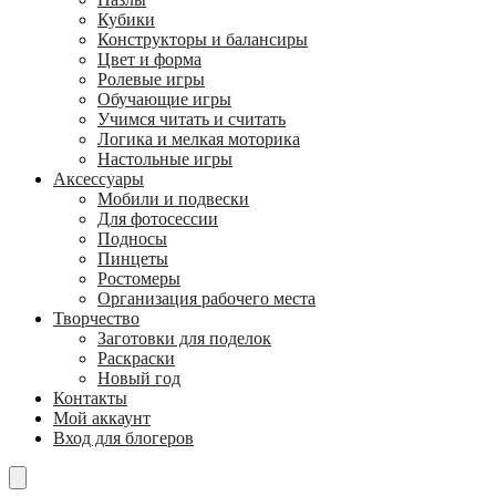
Кубики
Конструкторы и балансиры
Цвет и форма
Ролевые игры
Обучающие игры
Учимся читать и считать
Логика и мелкая моторика
Настольные игры
Аксессуары
Мобили и подвески
Для фотосессии
Подносы
Пинцеты
Ростомеры
Организация рабочего места
Творчество
Заготовки для поделок
Раскраски
Новый год
Контакты
Мой аккаунт
Вход для блогеров