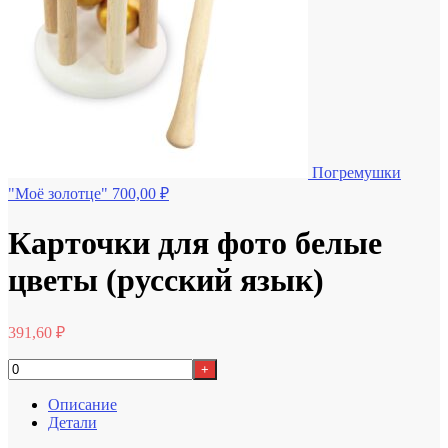
Погремушки
"Моё золотце"
700,00
₽
Карточки для фото белые
цветы (русский язык)
391,60
₽
+
Описание
Детали