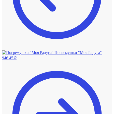
Погремушки "Моя Радуга"
946,45
₽