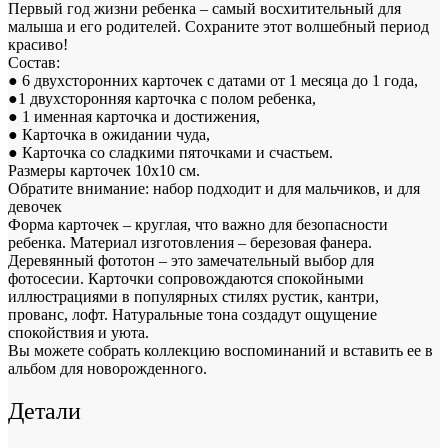
Первый год жизни ребенка – самый восхитительный для
малыша и его родителей. Сохраните этот волшебный период
красиво!
Состав:
● 6 двухсторонних карточек с датами от 1 месяца до 1 года,
●1 двухсторонняя карточка с полом ребенка,
● 1 именная карточка и достижения,
● Карточка в ожидании чуда,
● Карточка со сладкими пяточками и счастьем.
Размеры карточек 10х10 см.
Обратите внимание: набор подходит и для мальчиков, и для
девочек
Форма карточек – круглая, что важно для безопасности
ребенка. Материал изготовления – березовая фанера.
Деревянный фототон – это замечательный выбор для
фотосесии. Карточки сопровождаются спокойными
иллюстрациями в популярных стилях рустик, кантри,
прованс, лофт. Натуральные тона создадут ощущение
спокойствия и уюта.
Вы можете собрать коллекцию воспоминаний и вставить ее в
альбом для новорожденного.
Детали