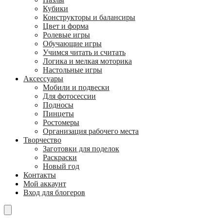
Кубики
Конструкторы и балансиры
Цвет и форма
Ролевые игры
Обучающие игры
Учимся читать и считать
Логика и мелкая моторика
Настольные игры
Аксессуары
Мобили и подвески
Для фотосессии
Подносы
Пинцеты
Ростомеры
Организация рабочего места
Творчество
Заготовки для поделок
Раскраски
Новый год
Контакты
Мой аккаунт
Вход для блогеров