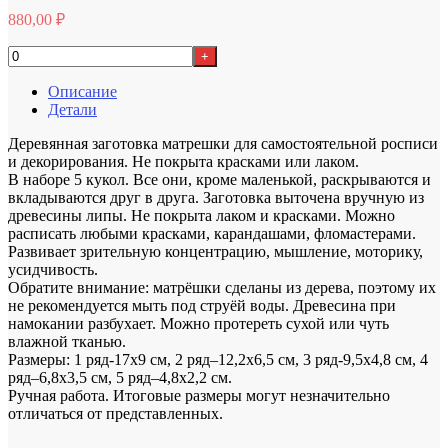
880,00
₽
+
Описание
Детали
Деревянная заготовка матрешки для самостоятельной росписи
и декорирования. Не покрыта красками или лаком.
В наборе 5 кукол. Все они, кроме маленькой, раскрываются и
вкладываются друг в друга. Заготовка выточена вручную из
древесины липы. Не покрыта лаком и красками. Можно
расписать любыми красками, карандашами, фломастерами.
Развивает зрительную концентрацию, мышление, моторику,
усидчивость.
Обратите внимание: матрёшки сделаны из дерева, поэтому их
не рекомендуется мыть под струёй воды. Древесина при
намокании разбухает. Можно протереть сухой или чуть
влажной тканью.
Размеры: 1 ряд-17х9 см, 2 ряд–12,2х6,5 см, 3 ряд-9,5х4,8 см, 4
ряд–6,8х3,5 см, 5 ряд–4,8х2,2 см.
Ручная работа. Итоговые размеры могут незначительно
отличаться от представленных.