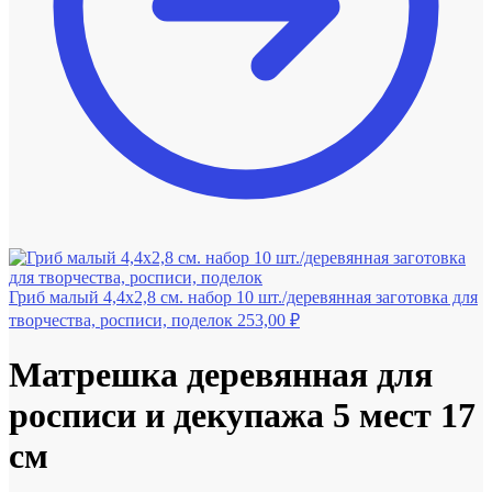
Гриб малый 4,4х2,8 см. набор 10 шт./деревянная заготовка для
творчества, росписи, поделок
253,00
₽
Матрешка деревянная для
росписи и декупажа 5 мест 17
см