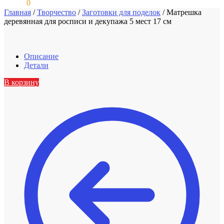
0,00
₽
0
Главная
/
Творчество
/
Заготовки для поделок
/
Матрешка
деревянная для росписи и декупажа 5 мест 17 см
Описание
Детали
В корзину