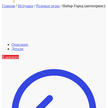
0,00
₽
0
Главная
/
Игрушки
/
Ролевые игры
/
Набор Город (автосервис)
Описание
Детали
В корзину