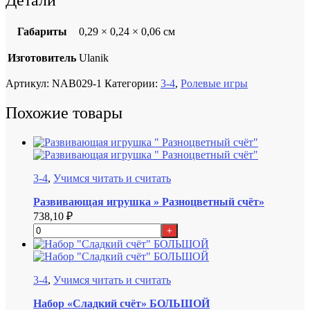
Габариты
0,29 × 0,24 × 0,06 см
Изготовитель
Ulanik
Артикул:
NAB029-1
Категории:
3-4
,
Ролевые игры
Похожие товары
3-4
,
Учимся читать и считать
Развивающая игрушка » Разноцветный счёт»
738,10
₽
+
3-4
,
Учимся читать и считать
Набор «Сладкий счёт» БОЛЬШОЙ