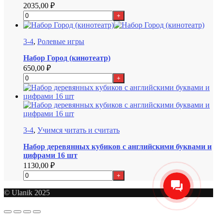
2035,00
₽
+
3-4
,
Ролевые игры
Набор Город (кинотеатр)
650,00
₽
+
3-4
,
Учимся читать и считать
Набор деревянных кубиков с английскими буквами и
цифрами 16 шт
1130,00
₽
+
© Ulanik 2025