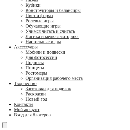
Кубики
Конструкторы и балансиры
Цвет и форма
Ролевые игры
Обучающие игры
Учимся читать и считать
Логика и мелкая моторика
Настольные игры
Аксессуары
Мобили и подвески
Для фотосессии
Подносы
Пинцеты
Ростомеры
Организация рабочего места
Творчество
Заготовки для поделок
Раскраски
Новый год
Контакты
Мой аккаунт
Вход для блогеров