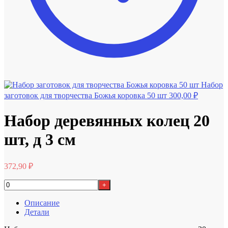
Набор
заготовок для творчества Божья коровка 50 шт
300,00
₽
Набор деревянных колец 20
шт, д 3 см
372,90
₽
+
Описание
Детали