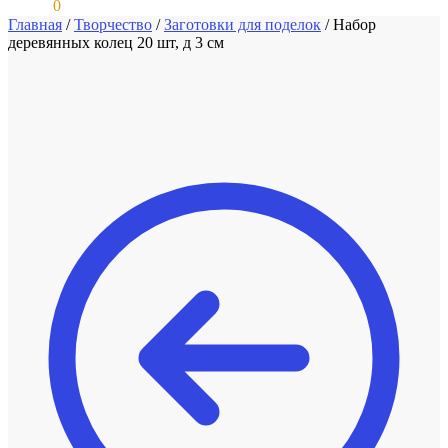
0,00
₽
0
Главная
/
Творчество
/
Заготовки для поделок
/
Набор
деревянных колец 20 шт, д 3 см