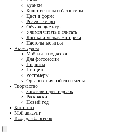
Кубики
Конструкторы и балансиры
Цвет и форма
Ролевые игры
Обучающие игры
Учимся читать и считать
Логика и мелкая моторика
Настольные игры
Аксессуары
Мобили и подвески
Для фотосессии
Подносы
Пинцеты
Ростомеры
Организация рабочего места
Творчество
Заготовки для поделок
Раскраски
Новый год
Контакты
Мой аккаунт
Вход для блогеров