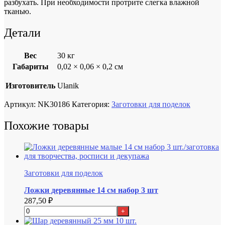
разбухать. При необходимости протрите слегка влажной
тканью.
Детали
Вес
30 кг
Габариты
0,02 × 0,06 × 0,2 см
Изготовитель
Ulanik
Артикул:
NK30186
Категория:
Заготовки для поделок
Похожие товары
Заготовки для поделок
Ложки деревянные 14 см набор 3 шт
287,50
₽
+