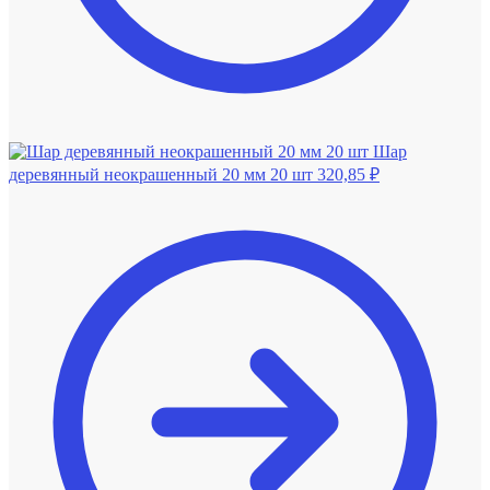
Шар
деревянный неокрашенный 20 мм 20 шт
320,85
₽