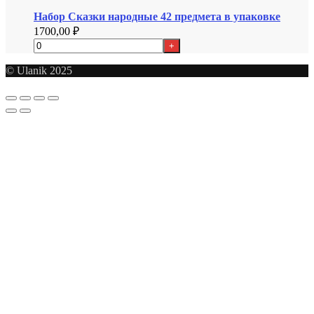
Набор Сказки народные 42 предмета в упаковке
1700,00
₽
+
© Ulanik 2025