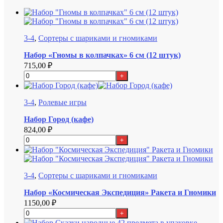
3-4
,
Сортеры с шариками и гномиками
Набор «Гномы в колпачках» 6 см (12 штук)
715,00
₽
+
3-4
,
Ролевые игры
Набор Город (кафе)
824,00
₽
+
3-4
,
Сортеры с шариками и гномиками
Набор «Космическая Экспедиция» Ракета и Гномики
1150,00
₽
+