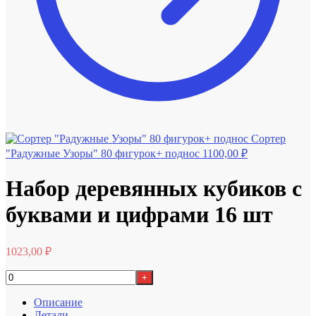
Сортер
"Радужные Узоры" 80 фигурок+ поднос
1100,00
₽
Набор деревянных кубиков с
буквами и цифрами 16 шт
1023,00
₽
+
Описание
Детали