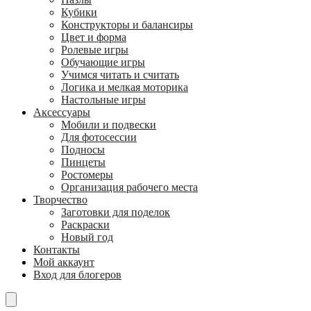
Кубики
Конструкторы и балансиры
Цвет и форма
Ролевые игры
Обучающие игры
Учимся читать и считать
Логика и мелкая моторика
Настольные игры
Аксессуары
Мобили и подвески
Для фотосессии
Подносы
Пинцеты
Ростомеры
Организация рабочего места
Творчество
Заготовки для поделок
Раскраски
Новый год
Контакты
Мой аккаунт
Вход для блогеров