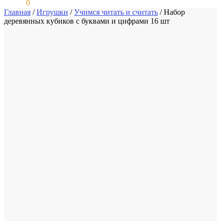
0,00
₽
0
Главная
/
Игрушки
/
Учимся читать и считать
/
Набор
деревянных кубиков с буквами и цифрами 16 шт