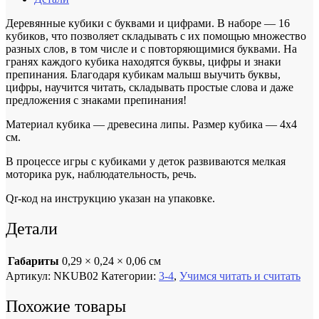
Деревянные кубики с буквами и цифрами. В наборе — 16
кубиков, что позволяет складывать с их помощью множество
разных слов, в том числе и с повторяющимися буквами. На
гранях каждого кубика находятся буквы, цифры и знаки
препинания. Благодаря кубикам малыш выучить буквы,
цифры, научится читать, складывать простые слова и даже
предложения с знаками препинания!
Материал кубика — древесина липы. Размер кубика — 4х4
см.
В процессе игры с кубиками у деток развиваются мелкая
моторика рук, наблюдательность, речь.
Qr-код на инструкцию указан на упаковке.
Детали
Габариты
0,29 × 0,24 × 0,06 см
Артикул:
NKUB02
Категории:
3-4
,
Учимся читать и считать
Похожие товары