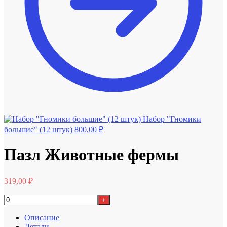
Набор "Гномики
большие" (12 штук)
800,00
₽
Пазл Животные фермы
319,00
₽
+
Описание
Детали