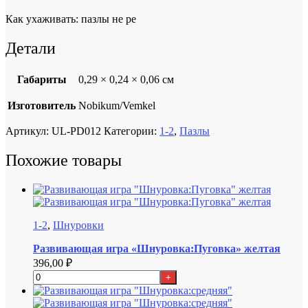
Как ухаживать: пазлы не ре
Детали
Габариты
0,29 × 0,24 × 0,06 см
Изготовитель
Nobikum/Vemkel
Артикул:
UL-PD012
Категории:
1-2
,
Пазлы
Похожие товары
1-2
,
Шнуровки
Развивающая игра «Шнуровка:Пуговка» желтая
396,00
₽
+