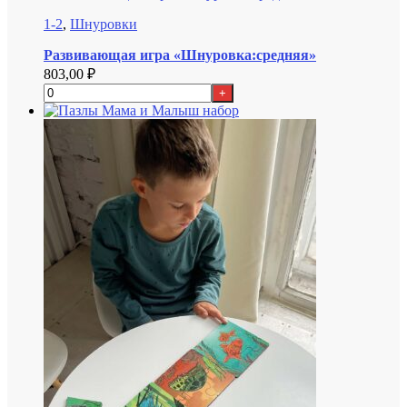
1-2
,
Шнуровки
Развивающая игра «Шнуровка:средняя»
803,00
₽
+