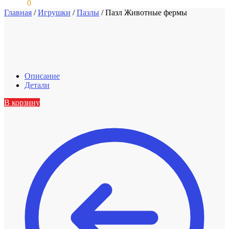
0,00
₽
0
Главная
/
Игрушки
/
Пазлы
/
Пазл Животные фермы
Описание
Детали
В корзину