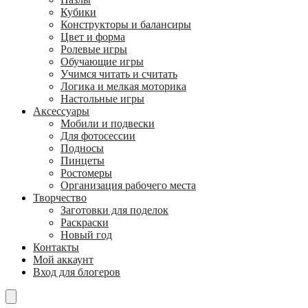
Кубики
Конструкторы и балансиры
Цвет и форма
Ролевые игры
Обучающие игры
Учимся читать и считать
Логика и мелкая моторика
Настольные игры
Аксессуары
Мобили и подвески
Для фотосессии
Подносы
Пинцеты
Ростомеры
Организация рабочего места
Творчество
Заготовки для поделок
Раскраски
Новый год
Контакты
Мой аккаунт
Вход для блогеров