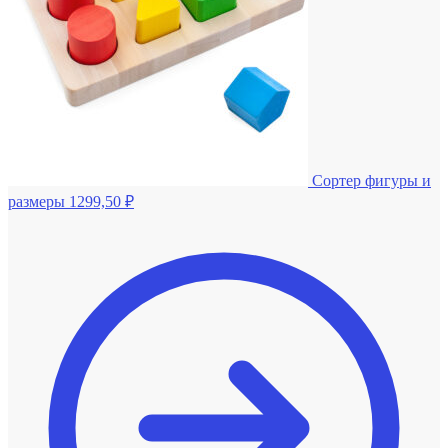
Сортер фигуры и
размеры
1299,50
₽