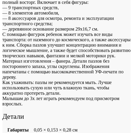
полный восторг. Включает в себя фигуры:
— 9 транспортных средств,
— 8 элементов автомобиля,
— 8 аксессуаров для осмотра, ремонта и эксплуатации
транспортного средства;
— деревянное основание размером 29х16,7 см.
С помощью фигурок ребенок может изучать все виды
транспорта: от наземного до космического, а также аксессуары
к ним. Сборка пазлов улучшит концентрацию внимания и
логическое мышление, а также будет способствовать развитию
творческих навыков, фантазии и мелкой моторики рук.
Материал изготовления – фанера. Детали пазлов без
постороннего запаха, углы скруглены. Изображения
напечатаны с помощью высококачественной УФ-печати по
дереву.
Как ухаживать: пазлы не рекомендуется мыть. Лучше
использовать сухую или чуть влажную ткань, чтобы
аккуратно протереть детали.
Малышам до 3х лет играть рекомендуем под присмотром
взрослых.
Детали
Габариты
0,05 × 0,153 × 0,28 см