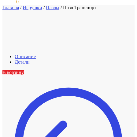
0,00
₽
0
Главная
/
Игрушки
/
Пазлы
/
Пазл Транспорт
Описание
Детали
В корзину