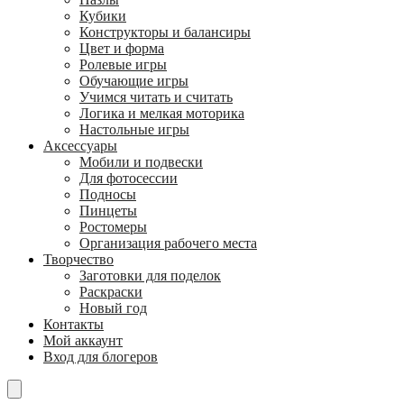
Кубики
Конструкторы и балансиры
Цвет и форма
Ролевые игры
Обучающие игры
Учимся читать и считать
Логика и мелкая моторика
Настольные игры
Аксессуары
Мобили и подвески
Для фотосессии
Подносы
Пинцеты
Ростомеры
Организация рабочего места
Творчество
Заготовки для поделок
Раскраски
Новый год
Контакты
Мой аккаунт
Вход для блогеров