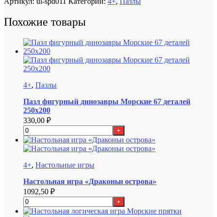
Артикул:
ul-spd011
Категории:
4+
,
Пазлы
Похожие товары
4+
,
Пазлы
Пазл фигурный динозавры Морские 67 деталей
250х200
330,00
₽
+
4+
,
Настольные игры
Настольная игра «Драконьи острова»
1092,50
₽
+