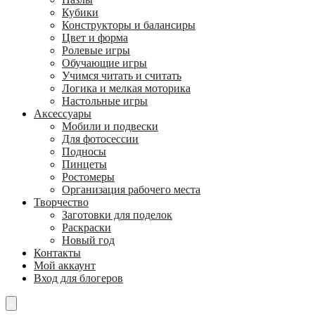
Кубики
Конструкторы и балансиры
Цвет и форма
Ролевые игры
Обучающие игры
Учимся читать и считать
Логика и мелкая моторика
Настольные игры
Аксессуары
Мобили и подвески
Для фотосессии
Подносы
Пинцеты
Ростомеры
Организация рабочего места
Творчество
Заготовки для поделок
Раскраски
Новый год
Контакты
Мой аккаунт
Вход для блогеров