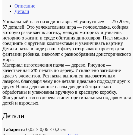
Описание
Детали
Уникальный пазл пазл динозавры «Сухопутные» — 25х20см,
57 деталей. Это увлекательная игра — головоломка, собирая
которую развиваешь логику, мелкую моторику и узнаешь
историю о жизни и среде обитания динозавров. Пазл можно
соединять с другими комплектами и увеличивать картину.
Детали пазла в виде разных фигур открывают простор для
фантазии ребенка, знакомят с разнообразием доисторического
мира.
Материал изготовления пазла — дерево. Рисунок —
качественная УФ печать по дереву. Исключено загибание
краев у элементов. Рез пазла выполнен высокоточным
лазером, благодаря чему все детали идеально подходят друг к
другу. Наши деревянные пазлы для детей тщательно
обработаны и упакованы вручную в красивую коробку.
Фигурный пазл из дерева станет оригинальным подарком для
детей и взрослых.
Детали
Габариты
0,02 × 0,06 × 0,2 см