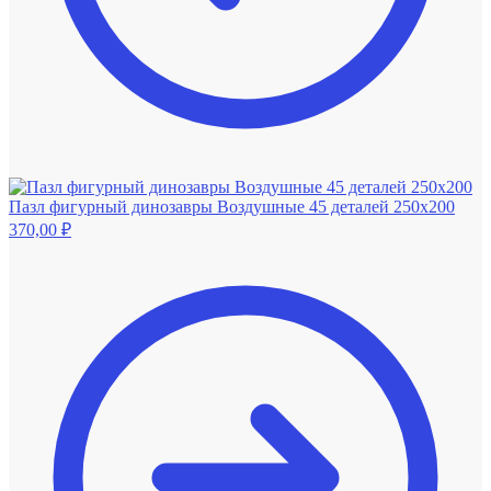
Пазл фигурный динозавры Воздушные 45 деталей 250х200
370,00
₽