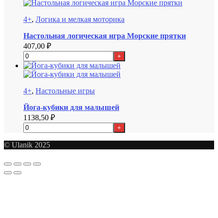
4+
,
Логика и мелкая моторика
Настольная логическая игра Морские прятки
407,00
₽
+
4+
,
Настольные игры
Йога-кубики для малышей
1138,50
₽
+
© Ulanik 2025