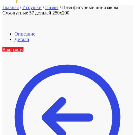
0,00
₽
0
Главная
/
Игрушки
/
Пазлы
/
Пазл фигурный динозавры
Сухопутные 57 деталей 250х200
Описание
Детали
В корзину