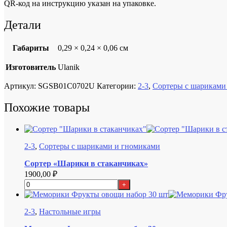
QR-код на инструкцию указан на упаковке.
Детали
Габариты
0,29 × 0,24 × 0,06 см
Изготовитель
Ulanik
Артикул:
SGSB01C0702U
Категории:
2-3
,
Сортеры с шариками
Похожие товары
2-3
,
Сортеры с шариками и гномиками
Сортер «Шарики в стаканчиках»
1900,00
₽
+
2-3
,
Настольные игры