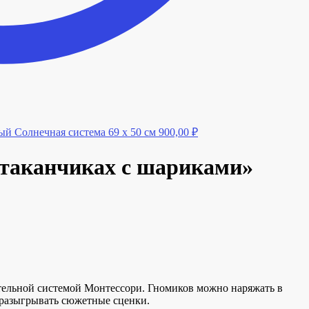
ый Солнечная система 69 х 50 см
900,00
₽
стаканчиках с шариками»
ательной системой Монтессори. Гномиков можно наряжать в
е разыгрывать сюжетные сценки.