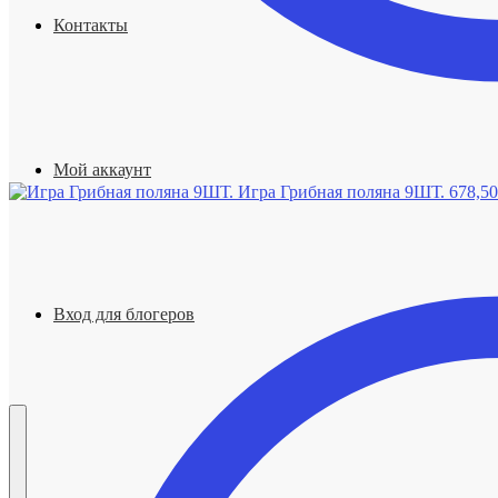
Контакты
Мой аккаунт
Игра Грибная поляна 9ШТ.
678,5
Вход для блогеров