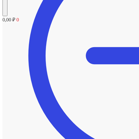
0,00
₽
0