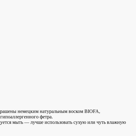
крашены немецким натуральным воском BIOFA,
гипоаллергенного фетра.
уется мыть — лучше использовать сухую или чуть влажную