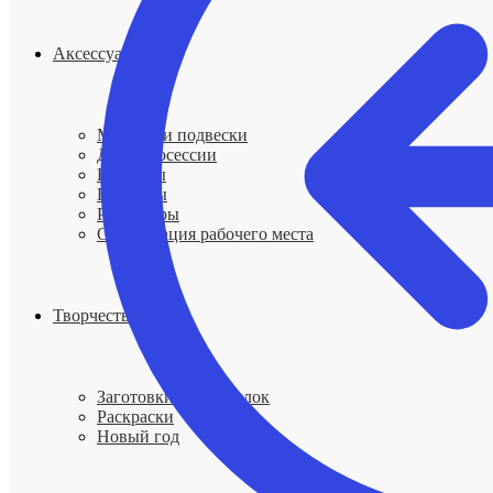
Аксессуары
Мобили и подвески
Для фотосессии
Подносы
Пинцеты
Ростомеры
Организация рабочего места
Творчество
Заготовки для поделок
Раскраски
Новый год