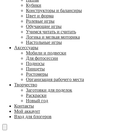
Кубики
Конструкторы и балансиры
Цвет и форма
Ролевые игры
Обучающие игры
Учимся читать и считать
Логика и мелкая моторика
Настольные игры
Аксессуары
Мобили и подвески
Для фотосессии
Подносы
Пинцеты
Ростомеры
Организация рабочего места
Творчество
Заготовки для поделок
Раскраски
Новый год
Контакты
Мой аккаунт
Вход для блогеров