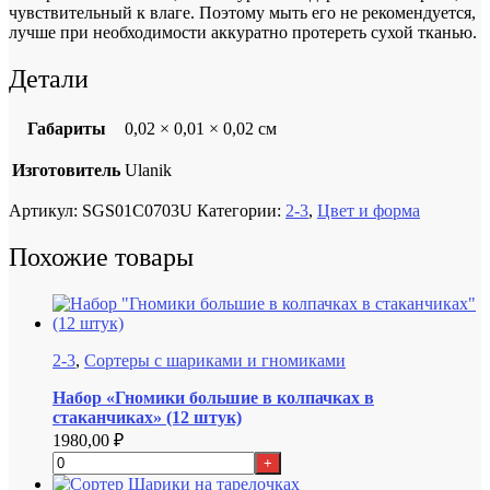
чувствительный к влаге. Поэтому мыть его не рекомендуется,
лучше при необходимости аккуратно протереть сухой тканью.
Детали
Габариты
0,02 × 0,01 × 0,02 см
Изготовитель
Ulanik
Артикул:
SGS01C0703U
Категории:
2-3
,
Цвет и форма
Похожие товары
2-3
,
Сортеры с шариками и гномиками
Набор «Гномики большие в колпачках в
стаканчиках» (12 штук)
1980,00
₽
+