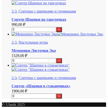
2-3
,
Сортеры с шариками и гномиками
Сортер Шарики на тарелочках
990,00
₽
+
2-3
,
Настольные игры
Меморики Листочки Эко
1529,00
₽
+
2-3
,
Сортеры с шариками и гномиками
Сортер «Шарики в стаканчиках»
1900,00
₽
+
© Ulanik 2025