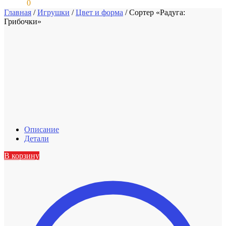
0,00
₽
0
Главная
/
Игрушки
/
Цвет и форма
/
Сортер «Радуга:
Грибочки»
Описание
Детали
В корзину