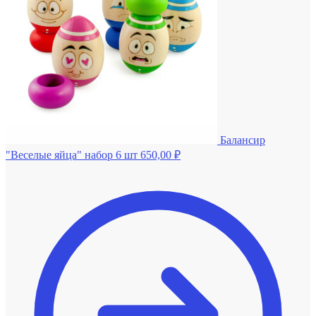
Балансир
"Веселые яйца" набор 6 шт
650,00
₽