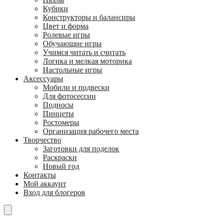
Кубики
Конструкторы и балансиры
Цвет и форма
Ролевые игры
Обучающие игры
Учимся читать и считать
Логика и мелкая моторика
Настольные игры
Аксессуары
Мобили и подвески
Для фотосессии
Подносы
Пинцеты
Ростомеры
Организация рабочего места
Творчество
Заготовки для поделок
Раскраски
Новый год
Контакты
Мой аккаунт
Вход для блогеров