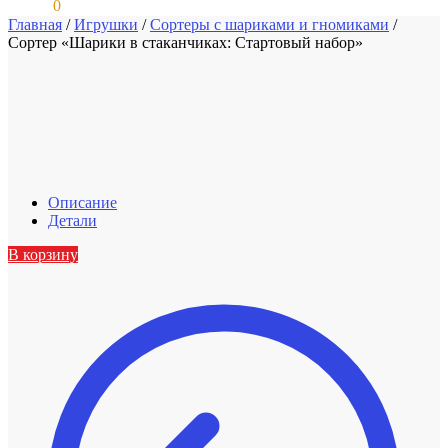
0,00
₽
0
Главная
/
Игрушки
/
Сортеры с шариками и гномиками
/
Сортер «Шарики в стаканчиках: Стартовый набор»
Описание
Детали
В корзину