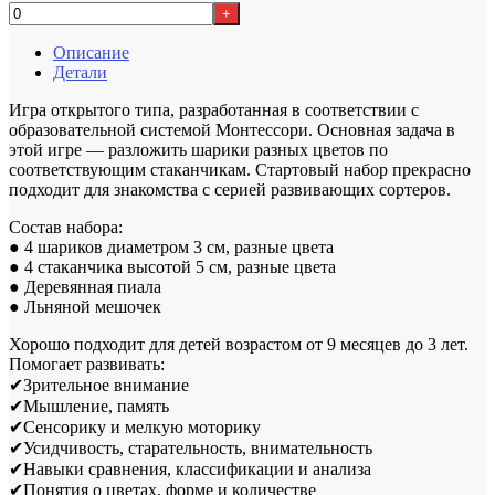
+
Описание
Детали
Игра открытого типа, разработанная в соответствии с
образовательной системой Монтессори. Основная задача в
этой игре — разложить шарики разных цветов по
соответствующим стаканчикам. Стартовый набор прекрасно
подходит для знакомства с серией развивающих сортеров.
Состав набора:
● 4 шариков диаметром 3 см, разные цвета
● 4 стаканчика высотой 5 см, разные цвета
● Деревянная пиала
● Льняной мешочек
Хорошо подходит для детей возрастом от 9 месяцев до 3 лет.
Помогает развивать:
✔Зрительное внимание
✔Мышление, память
✔Cенсорику и мелкую моторику
✔Усидчивость, старательность, внимательность
✔Навыки сравнения, классификации и анализа
✔Понятия о цветах, форме и количестве