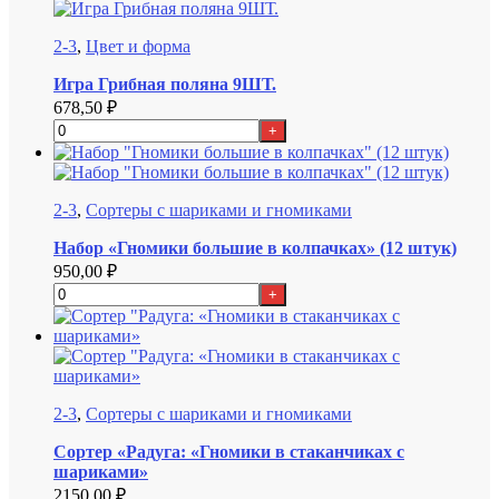
2-3
,
Цвет и форма
Игра Грибная поляна 9ШТ.
678,50
₽
+
2-3
,
Сортеры с шариками и гномиками
Набор «Гномики большие в колпачках» (12 штук)
950,00
₽
+
2-3
,
Сортеры с шариками и гномиками
Сортер «Радуга: «Гномики в стаканчиках с
шариками»
2150,00
₽