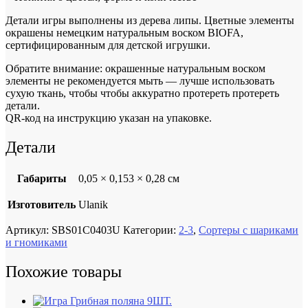
Детали игры выполнены из дерева липы. Цветные элементы
окрашены немецким натуральным воском BIOFA,
сертифицированным для детской игрушки.
Обратите внимание: окрашенные натуральным воском
элементы не рекомендуется мыть — лучше использовать
сухую ткань, чтобы чтобы аккуратно протереть протереть
детали.
QR-код на инструкцию указан на упаковке.
Детали
Габариты
0,05 × 0,153 × 0,28 см
Изготовитель
Ulanik
Артикул:
SBS01C0403U
Категории:
2-3
,
Сортеры с шариками
и гномиками
Похожие товары