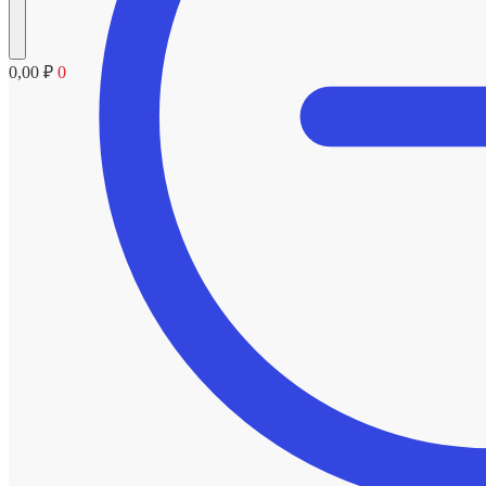
0,00
₽
0