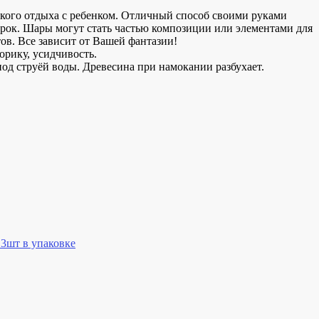
кого отдыха с ребенком. Отличный способ своими руками
арок. Шары могут стать частью композиции или элементами для
ов. Все зависит от Вашей фантазии!
рику, усидчивость.
под струёй воды. Древесина при намокании разбухает.