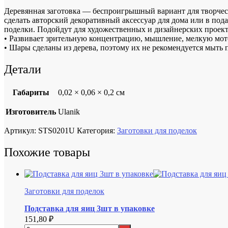
Деревянная заготовка — беспроигрышный вариант для творчес
сделать авторский декоративный аксессуар для дома или в под
поделки. Подойдут для художественных и дизайнерских проект
• Развивает зрительную концентрацию, мышление, мелкую мото
• Шары сделаны из дерева, поэтому их не рекомендуется мыть 
Детали
Габариты
0,02 × 0,06 × 0,2 см
Изготовитель
Ulanik
Артикул:
STS0201U
Категория:
Заготовки для поделок
Похожие товары
Заготовки для поделок
Подставка для яиц 3шт в упаковке
151,80
₽