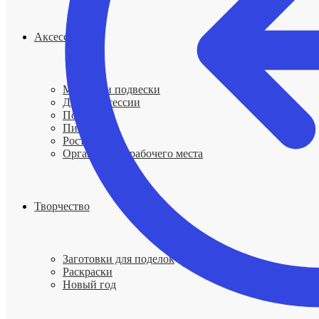
Аксессуары
Мобили и подвески
Для фотосессии
Подносы
Пинцеты
Ростомеры
Организация рабочего места
Творчество
Заготовки для поделок
Раскраски
Новый год