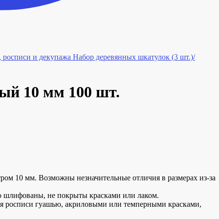
Набор деревянных шкатулок (3 шт.)/
й 10 мм 100 шт.
тром 10 мм. Возможны незначительные отличия в размерах из-за
о шлифованы, не покрыты красками или лаком.
для росписи гуашью, акриловыми или темперными красками,