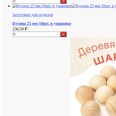
+
Заготовки для поделок
Бусина 25 мм 10шт. в упаковке
236,50
₽
+