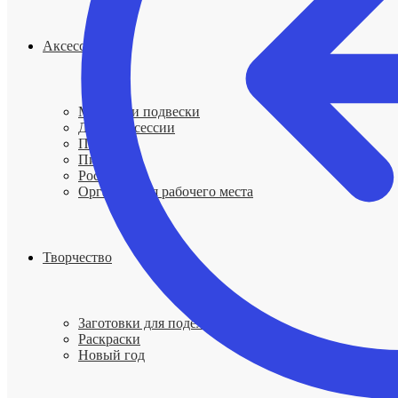
Аксессуары
Мобили и подвески
Для фотосессии
Подносы
Пинцеты
Ростомеры
Организация рабочего места
Творчество
Заготовки для поделок
Раскраски
Новый год