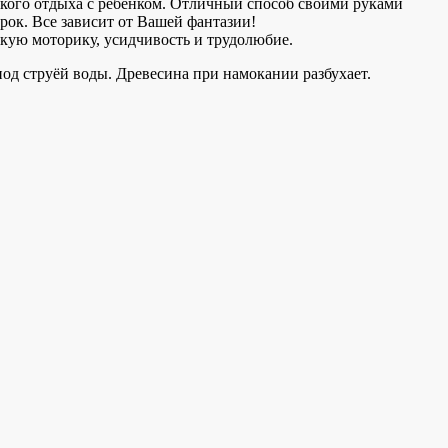
кого отдыха с ребенком. Отличный способ своими руками
рок. Все зависит от Вашей фантазии!
кую моторику, усидчивость и трудолюбие.
под струёй воды. Древесина при намокании разбухает.