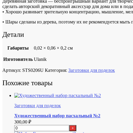
Деревянная заготовка — беспроигрышный вариант для творчес
сделать авторский декоративный аксессуар для дома или в пода
• Хорошо развивает зрительную концентрацию, мышление, мел
• Шары сделаны из дерева, поэтому их не рекомендуется мыть 
Детали
Габариты
0,02 × 0,06 × 0,2 см
Изготовитель
Ulanik
Артикул:
STS0206U
Категория:
Заготовки для поделок
Похожие товары
Заготовки для поделок
Художественный набор пасхальный №2
300,00
₽
+