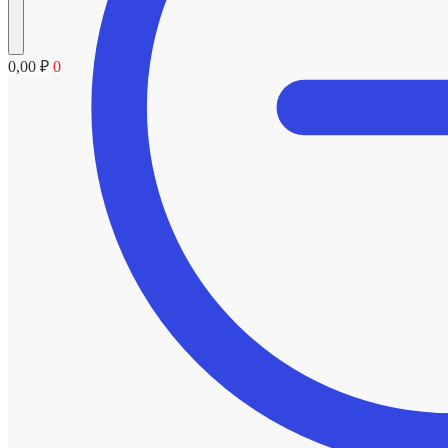
0,00
₽
0